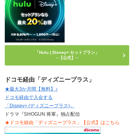
「Hulu | Disney+ セットプラン」
─【公式】─
ドコモ経由「ディズニープラス」
★最大3か月間【無料】♪
ドコモ経由で入会する
「Disney+ (ディズニープラス)」
ドラマ『SHOGUN 将軍』独占配信
★ドコモ経由「ディズニープラス」【公式】はこちら