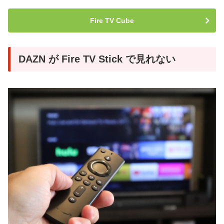
Fire TV Cube
DAZN が Fire TV Stick で見れない