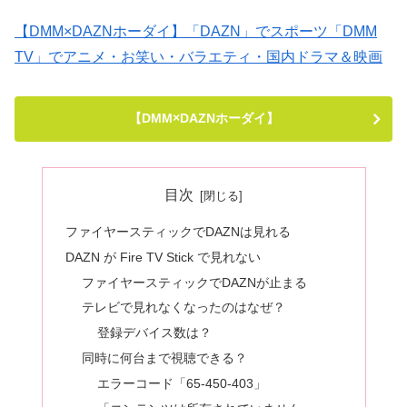
【DMM×DAZNホーダイ】「DAZN」でスポーツ「DMM
TV」でアニメ・お笑い・バラエティ・国内ドラマ＆映画
【DMM×DAZNホーダイ】
目次
ファイヤースティックでDAZNは見れる
DAZN が Fire TV Stick で見れない
ファイヤースティックでDAZNが止まる
テレビで見れなくなったのはなぜ？
登録デバイス数は？
同時に何台まで視聴できる？
エラーコード「65-450-403」