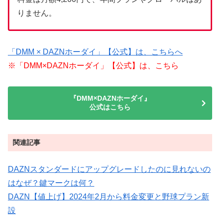
りません。
「DMM × DAZNホーダイ」【公式】は、こちらへ
※「DMM×DAZNホーダイ」【公式】は、こちら
『DMM×DAZNホーダイ』
公式はこちら
関連記事
DAZNスタンダードにアップグレードしたのに見れないの
はなぜ？鍵マークは何？
DAZN【値上げ】2024年2月から料金変更と野球プラン新
設