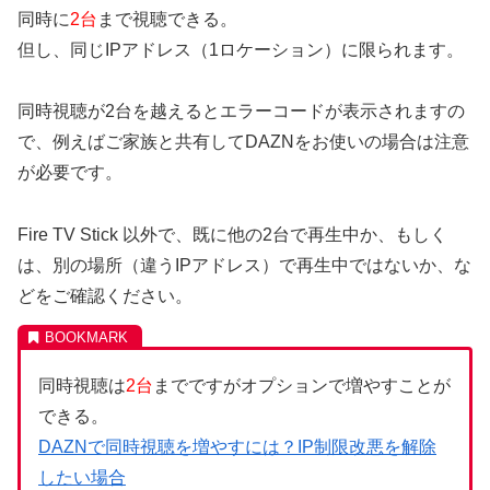
同時に
2台
まで視聴できる。
但し、同じIPアドレス（1ロケーション）に限られます。
同時視聴が2台を越えるとエラーコードが表示されますの
で、例えばご家族と共有してDAZNをお使いの場合は注意
が必要です。
Fire TV Stick 以外で、既に他の2台で再生中か、もしく
は、別の場所（違うIPアドレス）で再生中ではないか、な
どをご確認ください。
同時視聴は
2台
までですがオプションで増やすことが
できる。
DAZNで同時視聴を増やすには？IP制限改悪を解除
したい場合