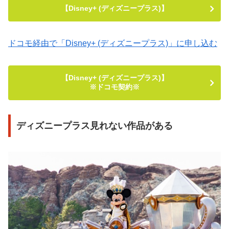
【Disney+ (ディズニープラス)】
ドコモ経由で「Disney+ (ディズニープラス)」に申し込む
【Disney+ (ディズニープラス)】
※ドコモ契約※
ディズニープラス見れない作品がある