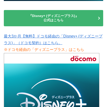
『Disney+ (ディズニープラス)』
公式はこちら
最大3か月【無料】ドコモ経由の「Disney+ (ディズニープ
ラス)」（ドコモ契約）はこちら。
※ドコモ経由の「ディズニープラス」はこちら