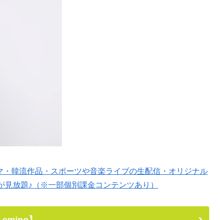
ドラマ・韓流作品・スポーツや音楽ライブの生配信・オリジナル
が見放題♪（※一部個別課金コンテンツあり）