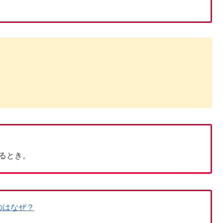
るとき。
いのはなぜ？