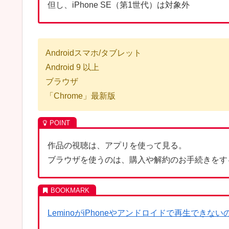
但し、iPhone SE（第1世代）は対象外
Androidスマホ/タブレット
Android 9 以上
ブラウザ
「Chrome」最新版
作品の視聴は、アプリを使って見る。
ブラウザを使うのは、購入や解約のお手続きをす
LeminoがiPhoneやアンドロイドで再生できな