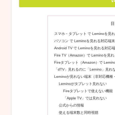
【
目
スマホ・タブレット で Leminoを見
パソコン で Leminoを見れる対応端
Android TV で Leminoを見れ
Fire TV（Amazon）で Leminoを
Fireタブレット（Amazon）で Lem
「dTV」見れるのに「Lemino」見れ
Leminoが見れない端末（非対応機
Leminoがタブレット見れない
Fireタブレットで使えない機能（L
「Apple TV」では見れない
公式からの情報
使える端末数と同時視聴