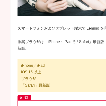
スマートフォンおよびタブレット端末で Lemino を見れる
推奨ブラウザは、iPhone・iPadで「Safari」最
新版。
iPhone／iPad
iOS 15 以上
ブラウザ
「Safari」最新版