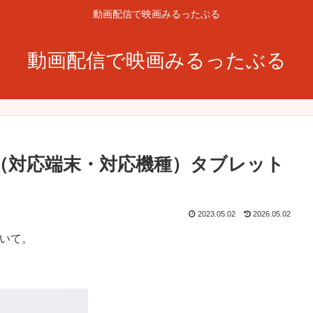
動画配信で映画みるったぶる
動画配信で映画みるったぶる
？（対応端末・対応機種）タブレット
2023.05.02
2026.05.02
ついて。