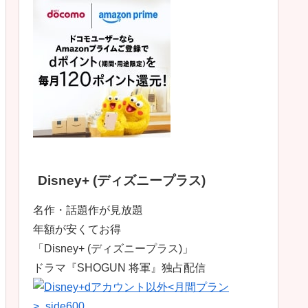
Disney+ (ディズニープラス)
名作・話題作が見放題
年額が安くてお得
「Disney+ (ディズニープラス)」
ドラマ『SHOGUN 将軍』独占配信