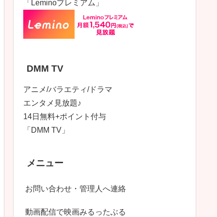
「Leminoプレミアム」
DMM TV
アニメ/バラエティ/ドラマ
エンタメ見放題♪
14日無料+ポイント付与
「DMM TV」
メニュー
お問い合わせ・管理人へ連絡
動画配信で映画みるったぶる