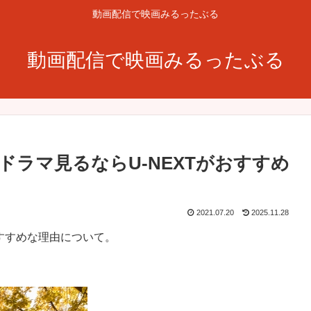
動画配信で映画みるったぶる
動画配信で映画みるったぶる
ラマ見るならU-NEXTがおすすめ
2021.07.20
2025.11.28
おすすめな理由について。