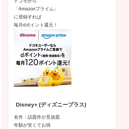
ドコモから
「Amazonプライム」
に登録すれば
毎月dポイント還元！
Disney+ (ディズニープラス)
名作・話題作が見放題
年額が安くてお得