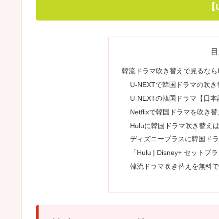
【
目
韓流ドラマ吹き替えで見るならU
U-NEXTで韓国ドラマの吹
U-NEXTの韓国ドラマ【日
Netflixで韓国ドラマを吹
Huluに韓国ドラマ吹き替え
ディズニープラスに韓国ド
「Hulu | Disney+ セットプ
韓流ドラマ吹き替えを無料で