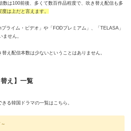
信数は100前後、多くて数百作品程度で、吹き替え配信も多
充実度は上だと言えます。
nプライム・ビデオ」や「FODプレミアム」、「TELASA」
いません。
吹き替え配信本数は少ないということはありません。
き替え】一覧
できる韓国ドラマの一覧はこちら。
て～