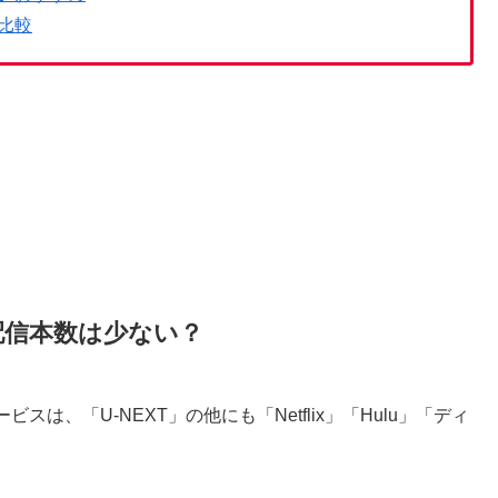
比較
配信本数は少ない？
、「U-NEXT」の他にも「Netflix」「Hulu」「ディ