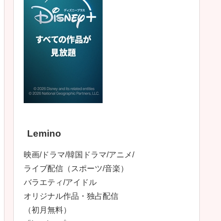
Lemino
映画/ドラマ/韓国ドラマ/アニメ/
ライブ配信（スポーツ/音楽）
バラエティ/アイドル
オリジナル作品・独占配信
（初月無料）