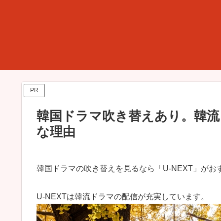
PR
韓国ドラマ吹き替えあり。韓流ド
な理由
韓国ドラマの吹き替えを見るなら「U-NEXT」が
U-NEXTは韓流ドラマの配信が充実しています。