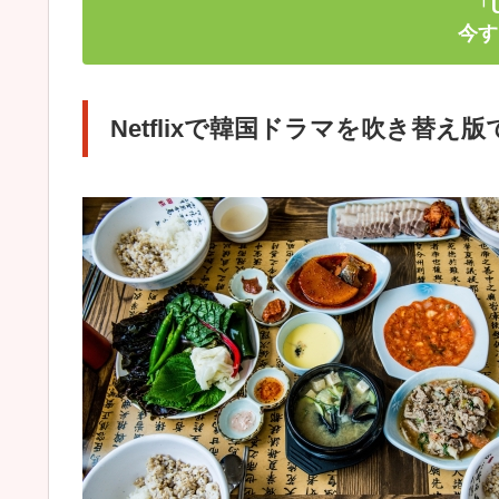
「
今す
Netflixで韓国ドラマを吹き替え