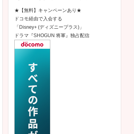
★【無料】キャンペーンあり★
ドコモ経由で入会する
「Disney+ (ディズニープラス)」
ドラマ『SHOGUN 将軍』独占配信