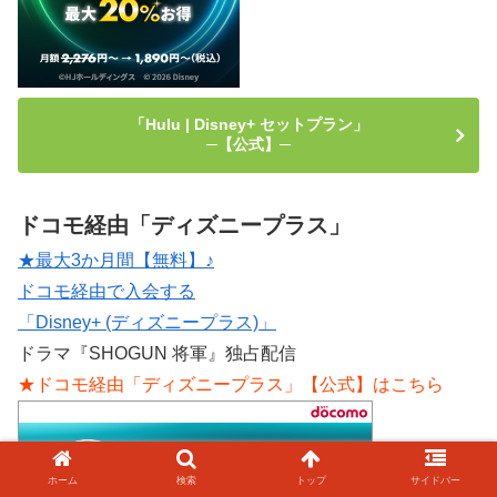
「Hulu | Disney+ セットプラン」
─【公式】─
ドコモ経由「ディズニープラス」
★最大3か月間【無料】♪
ドコモ経由で入会する
「Disney+ (ディズニープラス)」
ドラマ『SHOGUN 将軍』独占配信
★ドコモ経由「ディズニープラス」【公式】はこちら
ホーム
検索
トップ
サイドバー