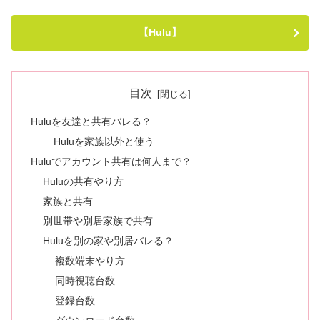
【Hulu】
目次
Huluを友達と共有バレる？
Huluを家族以外と使う
Huluでアカウント共有は何人まで？
Huluの共有やり方
家族と共有
別世帯や別居家族で共有
Huluを別の家や別居バレる？
複数端末やり方
同時視聴台数
登録台数