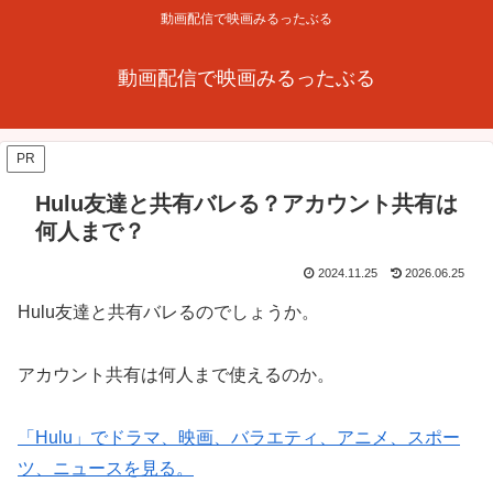
動画配信で映画みるったぶる
動画配信で映画みるったぶる
PR
Hulu友達と共有バレる？アカウント共有は
何人まで？
2024.11.25
2026.06.25
Hulu友達と共有バレるのでしょうか。
アカウント共有は何人まで使えるのか。
「Hulu」でドラマ、映画、バラエティ、アニメ、スポー
ツ、ニュースを見る。