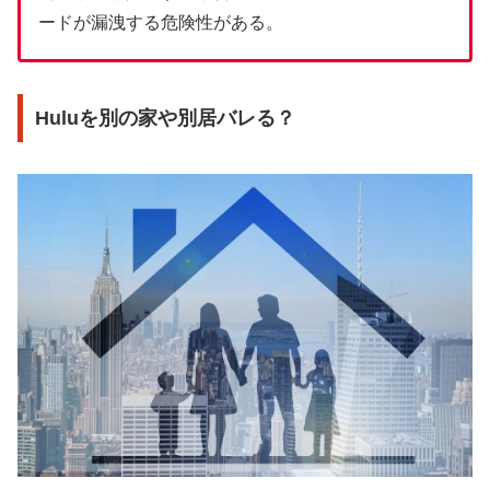
ードが漏洩する危険性がある。
Huluを別の家や別居バレる？