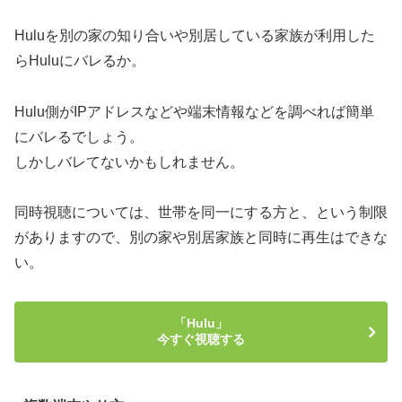
Huluを別の家の知り合いや別居している家族が利用した
らHuluにバレるか。
Hulu側がIPアドレスなどや端末情報などを調べれば簡単
にバレるでしょう。
しかしバレてないかもしれません。
同時視聴については、世帯を同一にする方と、という制限
がありますので、別の家や別居家族と同時に再生はできな
い。
「Hulu」
今すぐ視聴する