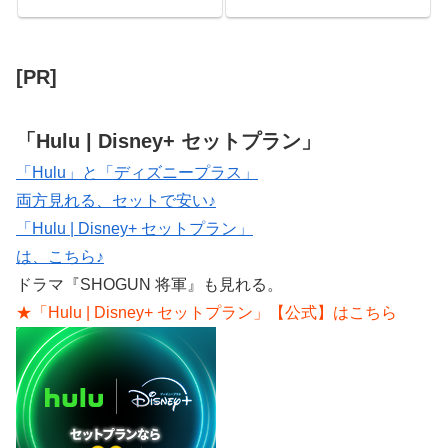
メ、スポーツ、ニュースを見
見放題 【Hulu | Disney+ セッ
る。 【Hulu】 Huluで無料配信見
ト...
る方法はある？ Huluで無料配信
見る方法はある。 但し、Huluに
無料トライアルの...
[PR]
「Hulu | Disney+ セットプラン」
「Hulu」と「ディズニープラス」
両方見れる、セットで安い♪
「Hulu | Disney+ セットプラン」
は、こちら♪
ドラマ『SHOGUN 将軍』も見れる。
★「Hulu | Disney+ セットプラン」【公式】はこちら