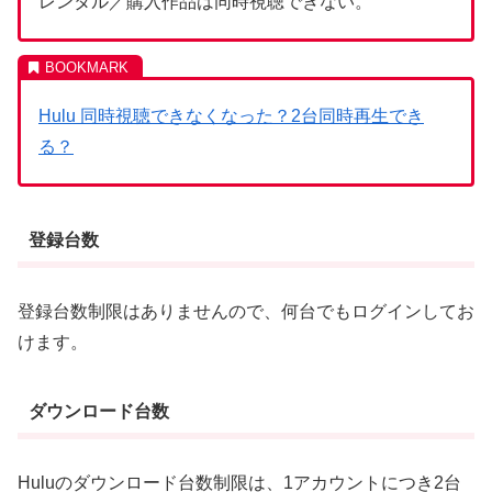
レンタル／購入作品は同時視聴できない。
Hulu 同時視聴できなくなった？2台同時再生でき
る？
登録台数
登録台数制限はありませんので、何台でもログインしてお
けます。
ダウンロード台数
Huluのダウンロード台数制限は、1アカウントにつき2台