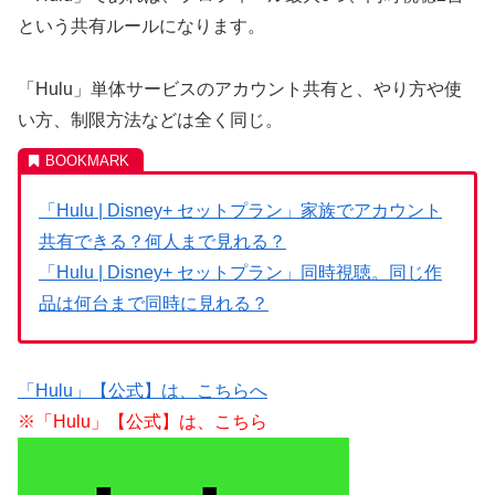
という共有ルールになります。
「Hulu」単体サービスのアカウント共有と、やり方や使
い方、制限方法などは全く同じ。
「Hulu | Disney+ セットプラン」家族でアカウント
共有できる？何人まで見れる？
「Hulu | Disney+ セットプラン」同時視聴。同じ作
品は何台まで同時に見れる？
「Hulu」【公式】は、こちらへ
※「Hulu」【公式】は、こちら