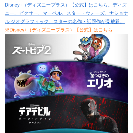
Disney+（ディズニープラス）【公式】はこちら。ディズ
ニー、ピクサー、マーベル、スター・ウォーズ、ナショナ
ル ジオグラフィック、スターの名作・話題作が見放題。
※Disney+（ディズニープラス）【公式】はこちら