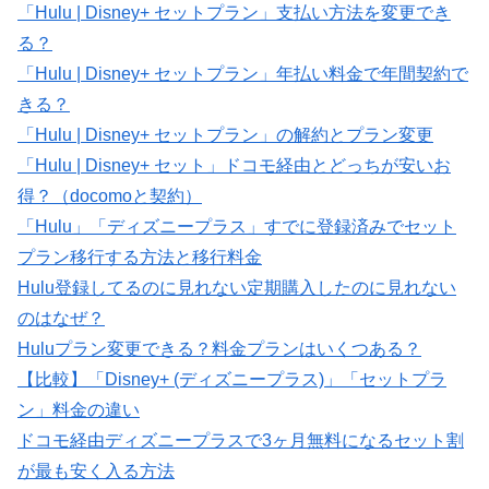
「Hulu | Disney+ セットプラン」支払い方法を変更でき
る？
「Hulu | Disney+ セットプラン」年払い料金で年間契約で
きる？
「Hulu | Disney+ セットプラン」の解約とプラン変更
「Hulu | Disney+ セット」ドコモ経由とどっちが安いお
得？（docomoと契約）
「Hulu」「ディズニープラス」すでに登録済みでセット
プラン移行する方法と移行料金
Hulu登録してるのに見れない定期購入したのに見れない
のはなぜ？
Huluプラン変更できる？料金プランはいくつある？
【比較】「Disney+ (ディズニープラス)」「セットプラ
ン」料金の違い
ドコモ経由ディズニープラスで3ヶ月無料になるセット割
が最も安く入る方法