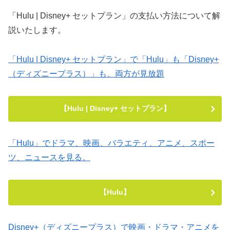
「Hulu | Disney+ セットプラン」の支払い方法について解
説いたします。
「Hulu | Disney+ セットプラン」で「Hulu」も「Disney+
（ディズニープラス）」も、両方が見放題
【Hulu | Disney+ セットプラン】
「Hulu」でドラマ、映画、バラエティ、アニメ、スポー
ツ、ニュースを見る。
【Hulu】
Disney+（ディズニープラス）で映画・ドラマ・アニメを