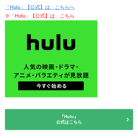
「Hulu」【公式】は、こちらへ
※「Hulu」【公式】は、こちら
『Hulu』
公式はこちら