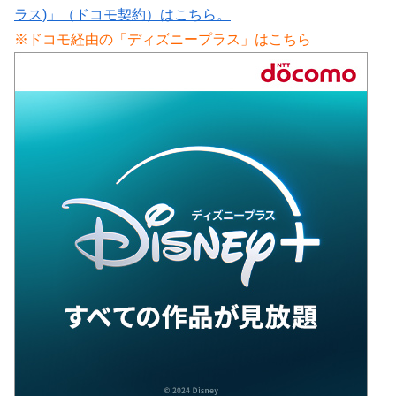
ラス)」（ドコモ契約）はこちら。
※ドコモ経由の「ディズニープラス」はこちら