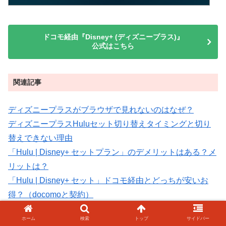
ドコモ経由『Disney+ (ディズニープラス)』
公式はこちら
関連記事
ディズニープラスがブラウザで見れないのはなぜ？
ディズニープラスHuluセット切り替えタイミングと切り
替えできない理由
「Hulu | Disney+ セットプラン」のデメリットはある？メ
リットは？
「Hulu | Disney+ セット」ドコモ経由とどっちが安いお
得？（docomoと契約）
Huluとディズニープラス両方入るメリットとデメリット
ホーム
検索
トップ
サイドバー
は？