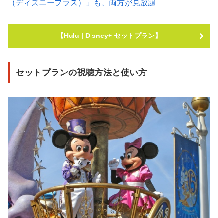
（ディズニープラス）」も、両方が見放題
【Hulu | Disney+ セットプラン】
セットプランの視聴方法と使い方