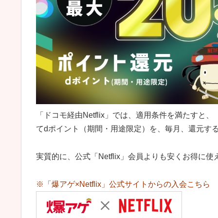
「ドコモ経由Netflix」では、適用条件を満たすと、「爆
てdポイント（期間・用途限定）を、毎月、還元す
実質的に、公式「Netflix」会員よりも安くお得に
※「爆アゲ×Netflix」公式サイトからの入会こちら