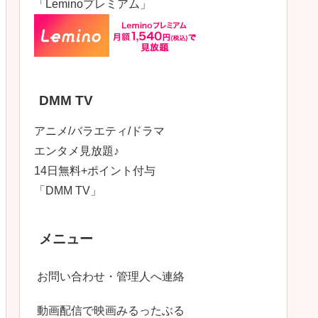
「Leminoプレミアム」
DMM TV
アニメ/バラエティ/ドラマ
エンタメ見放題♪
14日無料+ポイント付与
「DMM TV」
メニュー
お問い合わせ・管理人へ連絡
動画配信で映画みるったぶる