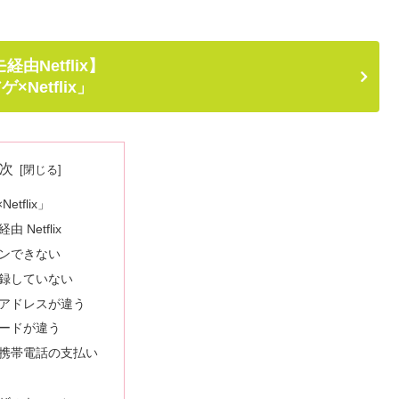
経由Netflix】
×Netflix」
次
etflix」
 Netflix
ンできない
録していない
アドレスが違う
ードが違う
携帯電話の支払い