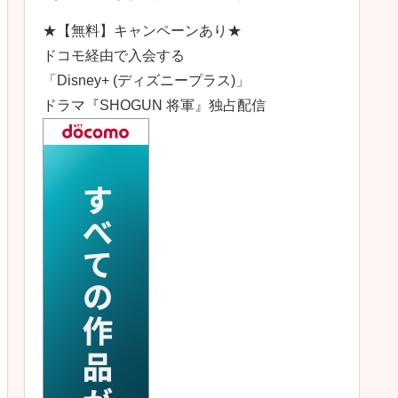
★【無料】キャンペーンあり★
ドコモ経由で入会する
「Disney+ (ディズニープラス)」
ドラマ『SHOGUN 将軍』独占配信