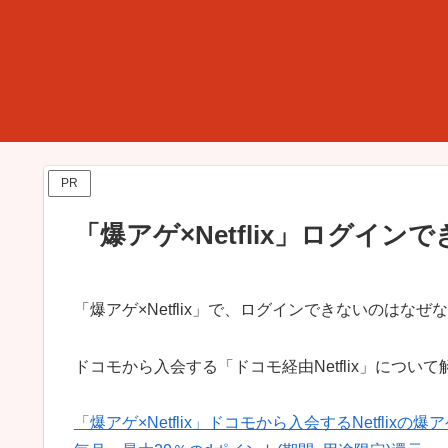
PR
「爆アゲ×Netflix」ログイ
「爆アゲ×Netflix」で、ログインできないのはな
ドコモから入会する「ドコモ経由Netflix」につい
「爆アゲ×Netflix」ドコモから入会するNetflix