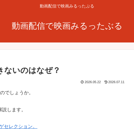
動画配信で映画みるったぶる
動画配信で映画みるったぶる
ンできないのはなぜ？
2026.05.22
2026.07.11
ぜなのでしょうか。
て解説します。
の爆アゲセレクション。