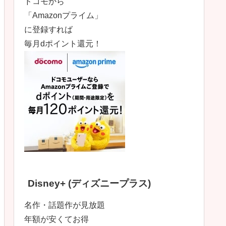
ドコモから
「Amazonプライム」
に登録すれば
毎月dポイント還元！
Disney+ (ディズニープラス)
名作・話題作が見放題
年額が安くてお得