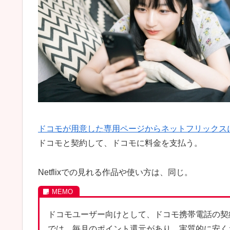
ドコモが用意した専用ページからネットフリックス
ドコモと契約して、ドコモに料金を支払う。
Netflixでの見れる作品や使い方は、同じ。
ドコモユーザー向けとして、ドコモ携帯電話の契約を
では、毎月のポイント還元があり、実質的に安くお得