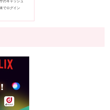
ザのキャッシュ
末でログイン