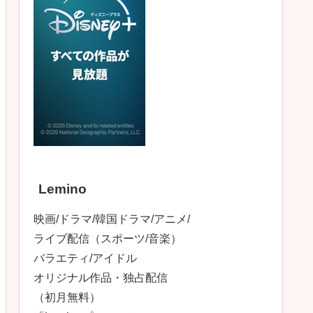
Lemino
映画/ドラマ/韓国ドラマ/アニメ/
ライブ配信（スポーツ/音楽）
バラエティ/アイドル
オリジナル作品・独占配信
（初月無料）