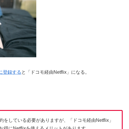
に登録する
と「ドコモ経由Netflix」になる。
している必要がありますが、「ドコモ経由Netflix」
にNetflixを使えるメリットがあります。