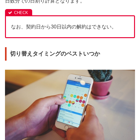
日数分での日割り計算となります。
なお、契約日から30日以内の解約はできない。
切り替えタイミングのベストいつか