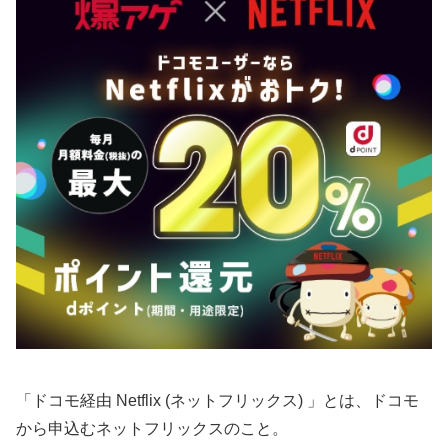
「ドコモ経由 Netflix (ネットフリックス) 」とは、ドコモ
から申込むネットフリックスのこと。