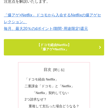
注意点を解説いたします。
「爆アゲ×Netflix」ドコモから入会するNetflixの爆アゲセ
レクション。
毎月、最大20％のdポイント(期間･用途限定)還元
【ドコモ経由Netflix】
「爆アゲ×Netflix」
目次
「ドコモ経由 Netflix」
二重課金「ドコモ」と「Netflix」
「Netflix」契約してない
2つ請求なぜ？
重複して支払った場合どうなる？