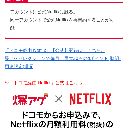
アカウントは公式Netflixに残る。
同一アカウントで公式Netflixを再契約することが可
能。
「ドコモ経由 Netflix」【公式】登録は、こちら。
爆アゲセレクションで毎月、最大20％のdポイント(期間･
用途限定)還元
※「ドコモ経由 Netflix」公式はこちら