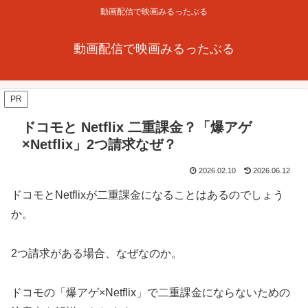
動画配信で映画みるったぶる
動画配信で映画みるったぶる
PR
ドコモと Netflix 二重課金？「爆アゲ
×Netflix」2つ請求なぜ？
2026.02.10
2026.06.12
ドコモとNetflixが二重課金になることはあるのでしょう
か。
2つ請求がある場合、なぜなのか。
ドコモの「爆アゲ×Netflix」で二重課金にならないための