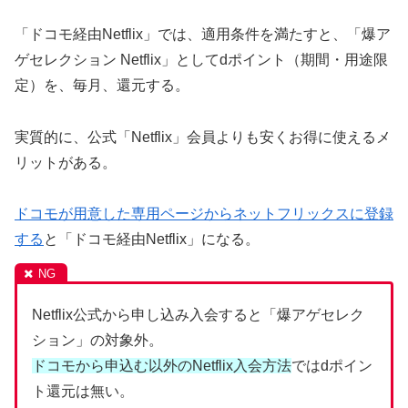
「ドコモ経由Netflix」では、適用条件を満たすと、「爆ア
ゲセレクション Netflix」としてdポイント（期間・用途限
定）を、毎月、還元する。
実質的に、公式「Netflix」会員よりも安くお得に使えるメ
リットがある。
ドコモが用意した専用ページからネットフリックスに登録
する
と「ドコモ経由Netflix」になる。
Netflix公式から申し込み入会すると「爆アゲセレク
ション」の対象外。
ドコモから申込む以外のNetflix入会方法
ではdポイン
ト還元は無い。