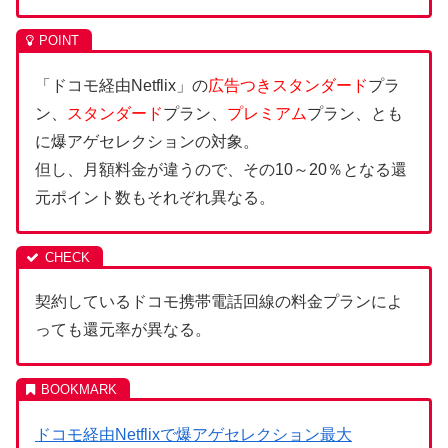
「ドコモ経由Netflix」の
広告つきスタンダード
プラ
ン、
スタンダード
プラン、
プレミアム
プラン、とも
に爆アゲセレクションの対象。
但し、月額料金が違うので、その10～20％となる還
元ポイント数もそれぞれ異なる。
契約しているドコモ携帯電話回線の料金プランによ
っても還元率が異なる。
ドコモ経由Netflixで爆アゲセレクション最大